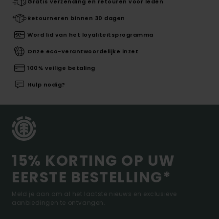
Gratis verzending en retouren voor leden
Retourneren binnen 30 dagen
Word lid van het loyaliteitsprogramma
Onze eco-verantwoordelijke inzet
100% veilige betaling
Hulp nodig?
15% KORTING OP UW
EERSTE BESTELLING*
Meld je aan om al het laatste nieuws en exclusieve
aanbiedingen te ontvangen.