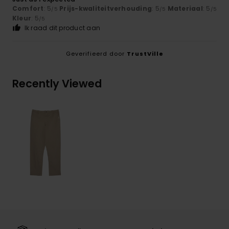
Comfort
: 5
Prijs-kwaliteitverhouding
: 5
Materiaal
: 5
/5
/5
/5
Kleur
: 5
/5
Ik raad dit product aan
Geverifieerd door
TrustVille
Recently Viewed