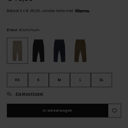
Betaal 3 x € 25,00, zonder rente met
Aluminum
Kleur
XS
S
M
L
XL
Zie Maattabel
In winkelwagen