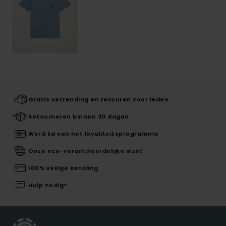
Gratis verzending en retouren voor leden
Retourneren binnen 30 dagen
Word lid van het loyaliteitsprogramma
Onze eco-verantwoordelijke inzet
100% veilige betaling
Hulp nodig?