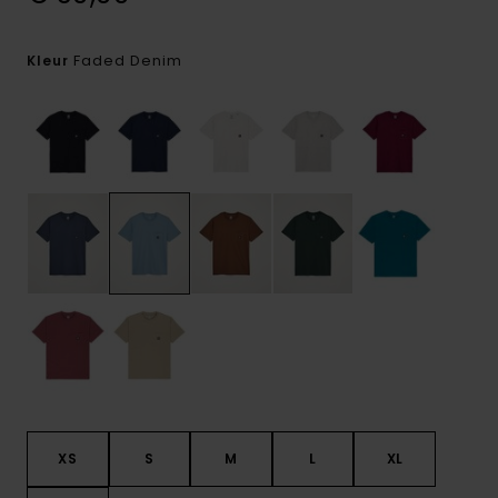
Faded Denim
Kleur
XS
S
M
L
XL