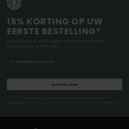
15% KORTING OP UW
EERSTE BESTELLING*
Meld je aan om al het laatste nieuws en exclusieve
aanbiedingen te ontvangen.
INSCHRIJVEN
(*) Aanbieding geldig online voor nieuwe leden - De
gedetailleerde voorwaarden zijn beschikbaar in de welkomst e-
mail