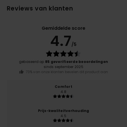
Reviews van klanten
Gemiddelde score
4.7
/5
gebaseerd op
85 geverifieerde beoordelingen
sinds september 2025
73% van onze klanten bevelen dit product aan
Comfort
4.8
Prijs-kwaliteitverhouding
4.5