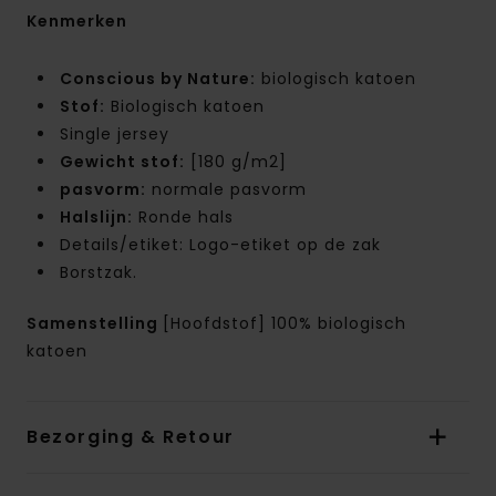
Kenmerken
Conscious by Nature:
biologisch katoen
Stof:
Biologisch katoen
Single jersey
Gewicht stof:
[180 g/m2]
pasvorm:
normale pasvorm
Halslijn:
Ronde hals
Details/etiket: Logo-etiket op de zak
Borstzak.
Samenstelling
[Hoofdstof] 100% biologisch
katoen
Bezorging & Retour